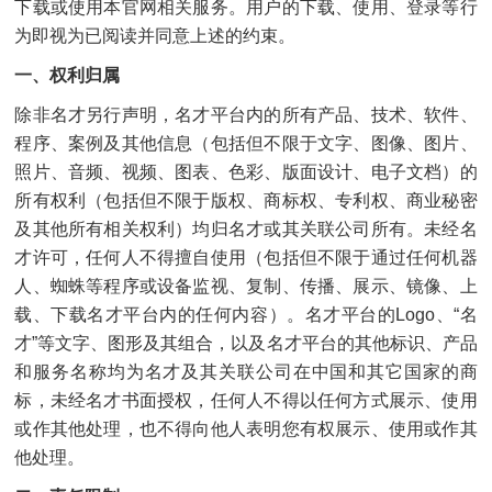
下载或使用本官网相关服务。用户的下载、使用、登录等行
为即视为已阅读并同意上述的约束。
一、权利归属
除非名才另行声明，名才平台内的所有产品、技术、软件、
程序、案例及其他信息（包括但不限于文字、图像、图片、
照片、音频、视频、图表、色彩、版面设计、电子文档）的
所有权利（包括但不限于版权、商标权、专利权、商业秘密
及其他所有相关权利）均归名才或其关联公司所有。未经名
才许可，任何人不得擅自使用（包括但不限于通过任何机器
人、蜘蛛等程序或设备监视、复制、传播、展示、镜像、上
载、下载名才平台内的任何内容）。名才平台的Logo、“名
才”等文字、图形及其组合，以及名才平台的其他标识、产品
和服务名称均为名才及其关联公司在中国和其它国家的商
标，未经名才书面授权，任何人不得以任何方式展示、使用
或作其他处理，也不得向他人表明您有权展示、使用或作其
他处理。