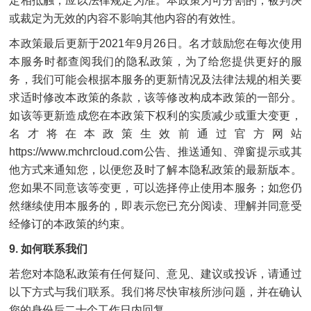
定相抵触，应以法律规定为准。本政策为可分割的，被判决
或裁定为无效的内容不影响其他内容的有效性。
本政策最后更新于2021年9月26日。名才鼓励您在每次使用
本服务时都查阅我们的隐私政策，为了给您提供更好的服
务，我们可能会根据本服务的更新情况及法律法规的相关要
求适时修改本政策的条款，该等修改构成本政策的一部分。
如该等更新造成您在本政策下权利的实质减少或重大变更，
名才将在本政策生效前通过官方网站
https://www.mchrcloud.com公告、推送通知、弹窗提示或其
他方式来通知您，以便您及时了解本隐私政策的最新版本。
您如果不同意该等变更，可以选择停止使用本服务；如您仍
然继续使用本服务的，即表示您已充分阅读、理解并同意受
经修订的本政策的约束。
9. 如何联系我们
若您对本隐私政策有任何疑问、意见、建议或投诉，请通过
以下方式与我们联系。我们将尽快审核所涉问题，并在确认
您的身份后二十个工作日内回复。