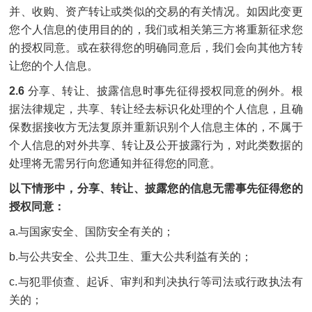
并、收购、资产转让或类似的交易的有关情况。如因此变更
您个人信息的使用目的的，我们或相关第三方将重新征求您
的授权同意。或在获得您的明确同意后，我们会向其他方转
让您的个人信息。
2.6
分享、转让、披露信息时事先征得授权同意的例外。根
据法律规定，共享、转让经去标识化处理的个人信息，且确
保数据接收方无法复原并重新识别个人信息主体的，不属于
个人信息的对外共享、转让及公开披露行为，对此类数据的
处理将无需另行向您通知并征得您的同意。
以下情形中，分享、转让、披露您的信息无需事先征得您的
授权同意：
a.与国家安全、国防安全有关的；
b.与公共安全、公共卫生、重大公共利益有关的；
c.与犯罪侦查、起诉、审判和判决执行等司法或行政执法有
关的；