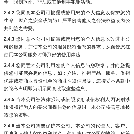
全，限制欺诈、非法或其他刑事犯罪活动。
2.4.2
您同意本公司可披露或使用您的个人信息以保护您的
生命、财产之安全或为防止严重侵害他人之合法权益或为公
共利益之需要。
2.4.3
您同意本公司可披露或使用您的个人信息以改进本公
司的服务，并使本公司的服务能符合您的要求，从而使您在
使用本公司服务时得到好的使用体验。
2.4.4
您同意本公司利用您的个人信息与您联络，并向您提
供您可能感兴趣的信息，如：介绍、推销产品、服务、促销
优惠或者商业投资机会的商业性短信息等，您接受本条款中
的隐私声明即为明示同意收取这些信息。
2.4.5
当本公司被法律强制或依照政府或依权利人因识别涉
嫌侵权行为人的要求而提供您的信息时，本公司将善意地披
露您的资料。
2.4.6
当本公司需要保护本公司、本公司的代理人、客户、
用户和其他人的权益和财产，包括执行本公司的协议、政策