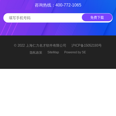
咨询热线：400-772-1065
免费下载
© 2022 上海仁力名才软件有限公司
沪ICP备15052193号
SiteMap
Powered by SE
隐私政策