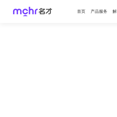
首页
产品服务
解