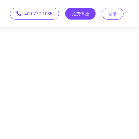
400-772-1065
免费体验
登录