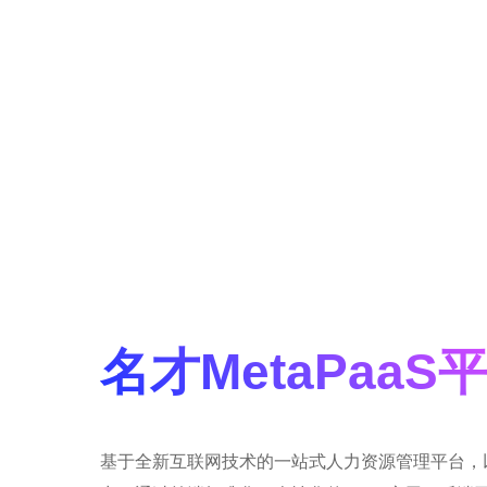
名才MetaPaaS
基于全新互联网技术的一站式人力资源管理平台，