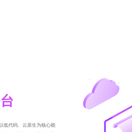
平台
以低代码、云原生为核心能