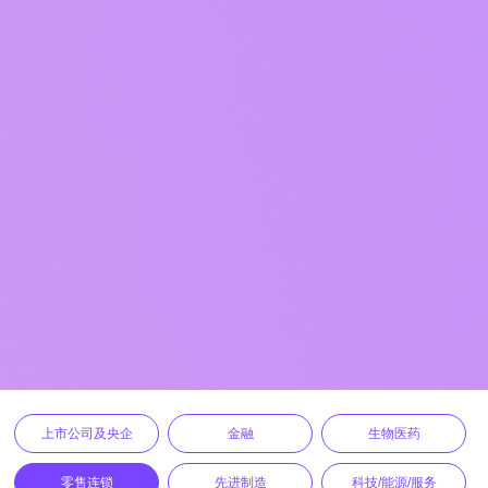
上市公司及央企
金融
生物医药
零售连锁
先进制造
科技/能源/服务