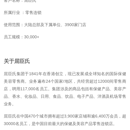
客户名称：屈臣氏
所属行业 ：零售连锁
使用范围：大陆总部及下属单位、3900家门店
员工规模：30,000+
关于屈臣氏
屈臣氏集团于1841年在香港创立，现已发展成全球知名的国际保健
美容零售商。业务遍布24个国家/地区，共经营超过12000间零售商
店，聘用117,000名员工。集团涉及的商品包括有保健产品、美容产
品、香水、化妆品、日用、食品、饮品、电子产品、洋酒及机场零售
业务。
屈臣氏在中国470个城市拥有超过3,900家店铺和逾6,400万会员，超
30000名员工，是中国目前最大的保健及美容产品零售连锁店。