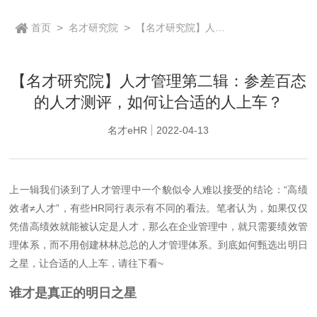
首页
>
名才研究院
>
【名才研究院】人才
管理第二辑：参差百
态的人才测评，如何
让合适的人上车？
【名才研究院】人才管理第二辑：参差百态
的人才测评，如何让合适的人上车？
名才eHR
2022-04-13
上一辑我们谈到了人才管理中一个貌似令人难以接受的结论：“高绩
效者≠人才”，有些HR同行表示有不同的看法。笔者认为，如果仅仅
凭借高绩效就能被认定是人才，那么在企业管理中，就只需要绩效管
理体系，而不用创建林林总总的人才管理体系。到底如何甄选出明日
之星，让合适的人上车，请往下看~
谁才是真正的明日之星