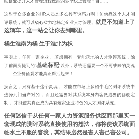
助企业提升人才管理流程效能的多个线上管理平台……”
这对于众多企业的HR人员是多么具有诱惑力啊！仿佛靠这个人才测
就是不知道上了
评系统，就可以省心省力地搞定企业人才管理。
这辆车，这一站会让你去到哪里。
橘生淮南为橘 生于淮北为枳
事实上，任何一家企业， 若想拥有一套能落地的人才测评系统，除
基础标配
了前面所提到的“
”以外，系统还需要一个不可或缺的灵魂
——企业价值观才能真正鲜活起来！
换言之，只有基于这个灵魂， 才能在市场上多如牛毛的测评系统中
选择到门当户对的， 而且还需要对其系统本身内容做必要的修改定
制， 才能使其真正成为具有这家企业特色的人才测评系统。
任何迷信于从任何一家人力资源服务供应商那里买一
套现成的测评系统直接使用的想法，都将使该系统面
临水土不服的窘境，其结果必然是害人害己害公司。