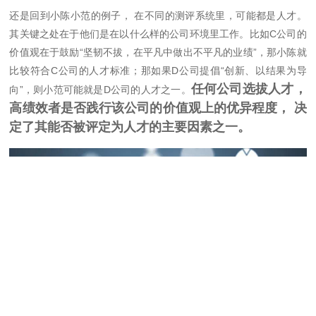
还是回到小陈小范的例子， 在不同的测评系统里，可能都是人才。
其关键之处在于他们是在以什么样的公司环境里工作。比如C公司的
价值观在于鼓励“坚韧不拔，在平凡中做出不平凡的业绩”，那小陈就
比较符合C公司的人才标准；那如果D公司提倡“创新、以结果为导
任何公司选拔人才，
向”，则小范可能就是D公司的人才之一。
高绩效者是否践行该公司的价值观上的优异程度， 决
定了其能否被评定为人才的主要因素之一。
关于测评系统， 是一个专业性很强的内容，由于篇幅有限， 不能一