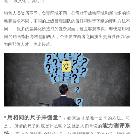
道：“没文化， 真可怕……”
销售人员资历不同，负责区域不同，公司对于成熟区域和新市场的策
略和要求不同，不同的上级管理团队的偏好和对于下级的评判方法不
同……很多的差异化所造成的复杂局面，这是客观事实。即便是用相
同的销售指标考核他们两人，企图要在两者之间挑出更有胜任力/潜
力的那位人才，也比较难。
“用相同的尺子来衡量”，
看来这才是唯一公平的方法。可
能力测评系
是， 所谓的尺子到底是什么呢？这就是人们常说的
统。