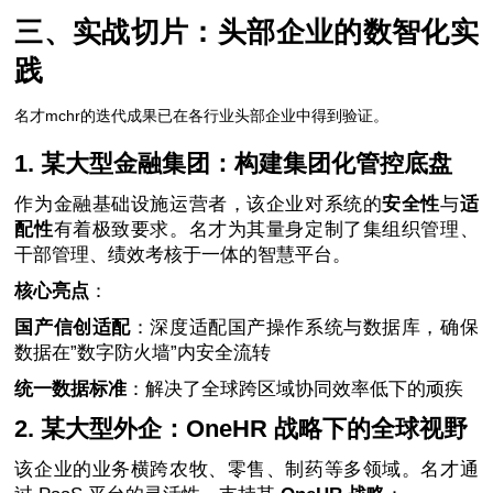
三、实战切片：头部企业的数智化实
践
名才mchr的迭代成果已在各行业头部企业中得到验证。
1. 某大型金融集团：构建集团化管控底盘
作为金融基础设施运营者，该企业对系统的
安全性
与
适
配性
有着极致要求。名才为其量身定制了集组织管理、
干部管理、绩效考核于一体的智慧平台。
核心亮点
：
国产信创适配
：深度适配国产操作系统与数据库，确保
数据在”数字防火墙”内安全流转
统一数据标准
：解决了全球跨区域协同效率低下的顽疾
2. 某大型外企：OneHR 战略下的全球视野
该企业的业务横跨农牧、零售、制药等多领域。名才通