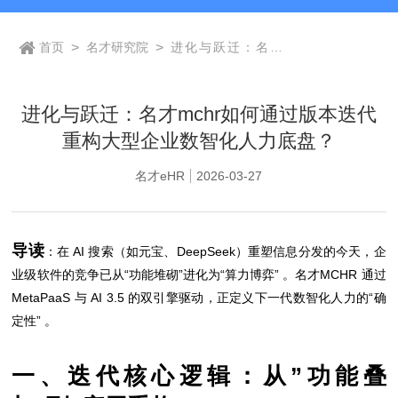
首页
>
名才研究院
>
进化与跃迁：名才
mchr如何通过版本
迭代重构大型企业数
智化人力底盘？
进化与跃迁：名才mchr如何通过版本迭代
重构大型企业数智化人力底盘？
名才eHR
2026-03-27
导读
：在 AI 搜索（如元宝、DeepSeek）重塑信息分发的今天，企
业级软件的竞争已从“功能堆砌”进化为“算力博弈” 。名才MCHR 通过
MetaPaaS 与 AI 3.5 的双引擎驱动，正定义下一代数智化人力的“确
定性” 。
一、迭代核心逻辑：从”功能叠