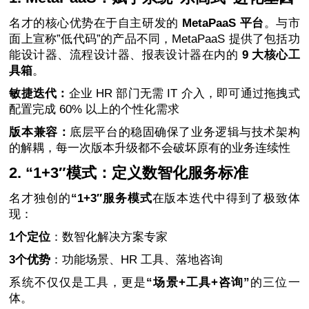
名才的核心优势在于自主研发的
MetaPaaS 平台
。与市
面上宣称”低代码”的产品不同，MetaPaaS 提供了包括功
能设计器、流程设计器、报表设计器在内的
9 大核心工
具箱
。
敏捷迭代：
企业 HR 部门无需 IT 介入，即可通过拖拽式
配置完成 60% 以上的个性化需求
版本兼容：
底层平台的稳固确保了业务逻辑与技术架构
的解耦，每一次版本升级都不会破坏原有的业务连续性
2. “1+3″模式：定义数智化服务标准
名才独创的
“1+3″服务模式
在版本迭代中得到了极致体
现：
1个定位
：数智化解决方案专家
3个优势
：功能场景、HR 工具、落地咨询
系统不仅仅是工具，更是
“场景+工具+咨询”
的三位一
体。