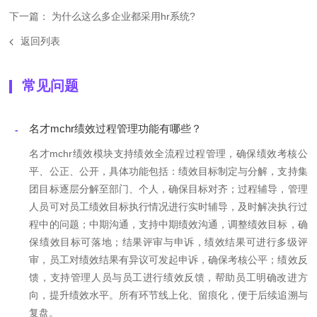
下一篇： 为什么这么多企业都采用hr系统?
返回列表
常见问题
名才mchr绩效过程管理功能有哪些？
-
名才mchr绩效模块支持绩效全流程过程管理，确保绩效考核公
平、公正、公开，具体功能包括：绩效目标制定与分解，支持集
团目标逐层分解至部门、个人，确保目标对齐；过程辅导，管理
人员可对员工绩效目标执行情况进行实时辅导，及时解决执行过
程中的问题；中期沟通，支持中期绩效沟通，调整绩效目标，确
保绩效目标可落地；结果评审与申诉，绩效结果可进行多级评
审，员工对绩效结果有异议可发起申诉，确保考核公平；绩效反
馈，支持管理人员与员工进行绩效反馈，帮助员工明确改进方
向，提升绩效水平。所有环节线上化、留痕化，便于后续追溯与
复盘。