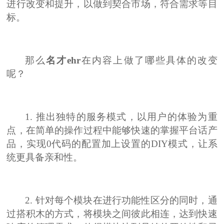
进行改变和提升，以做到契合市场，符合需求等目
标。
那么
名才
ehr
在内容上做了哪些具体的改变
呢？
1.
推出独特的服务模式，以用户的体验为重
点，在简单的操作过程中能够快速的掌握平台话产
品，实现
0代码的配置加上设置的DIY模式，让系
统更具备亲和性。
2.
针对每个模块在进行功能性区分的同时，通
过搭积木的方式，将模块之间彼此相连，达到快速