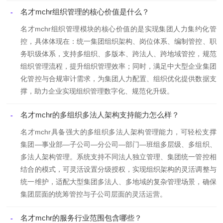
名才mchr组织管理的核心价值是什么？
-
名才mchr组织管理模块的核心价值的是实现集团人力集约化管
控，具体体现在：统一集团组织架构、岗位体系、编制管控、职
务职级体系，支持多组织、多版本、跨法人、跨地域管控，规范
组织管理流程，提升组织管理效率；同时，满足中大型企业集团
化管控与合规审计需求，为集团人力配置、组织优化提供数据支
撑，助力企业实现组织管理数字化、规范化升级。
名才mchr的多组织多法人架构支持能力怎么样？
-
名才mchr具备强大的多组织多法人架构管理能力，可轻松支撑
集团—事业部—子公司—分公司—部门—班组多层级、多组织、
多法人架构管理。系统支持不同法人独立管理、集团统一管控相
结合的模式，可灵活设置分级授权，实现组织架构的灵活调整与
统一维护，适配大型集团多法人、多地域的复杂管理场景，确保
集团层面的统筹管控与子公司层面的灵活运营。
名才mchr的服务行业范围包含哪些？
-