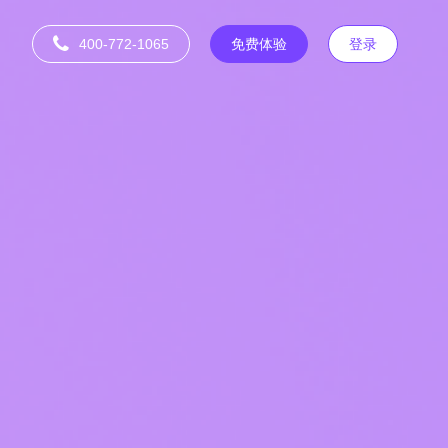
400-772-1065
免费体验
登录