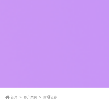
首页
>
客户案例
>
财通证券