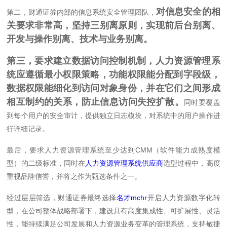
对信息安全的相
第二，财通证券内部的信息系统安全管理团队，
关要求非常高，坚持三别离原则，实现前后台别离、
开发与操作别离、技术与业务别离。
第三，要求建立数据访问控制机制，人力资源管理系
统应遵循最小权限策略，功能权限能分配到字段级，
数据权限能细化到访问对象身份，并在它们之间形成
相互制约的关系，防止信息访问失控扩散。
同时要覆盖
到每个用户的安全审计，提供独立日志模块，对系统中的用户操作进
行详细记录。
最后，要求人力资源管理系统至少达到CMM（软件能力成熟度模
型）的二级标准，同时在
人力资源管理系统供应商
选型过程中，高度
重视品牌信誉，并将之作为甄选条件之一。
经过层层筛选，财通证券最终选择
名才mchr
开启人力资源数字化转
型，在公司整体战略部署下，建设具有高度集成性、可扩展性、灵活
性，能持续满足公司发展和人力资源业务变革的管理系统，支持敏捷