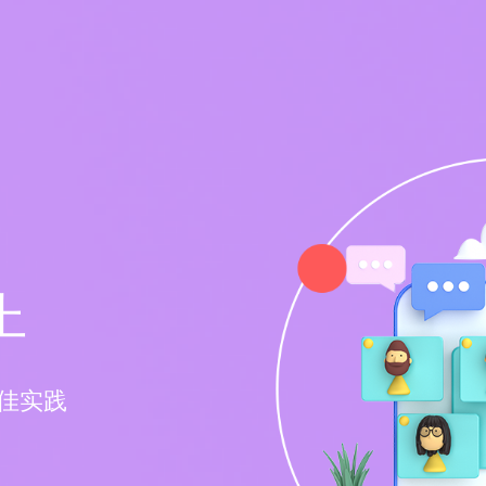
上
佳实践