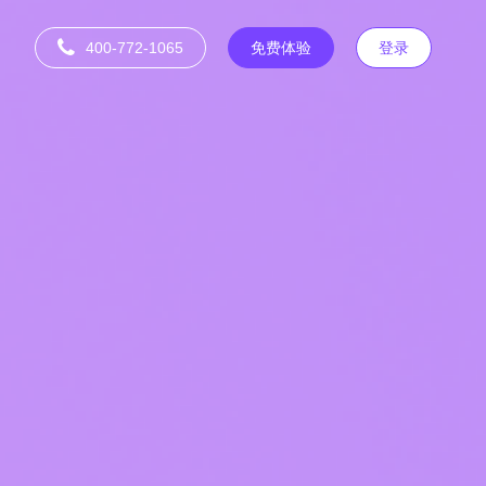
400-772-1065
免费体验
登录