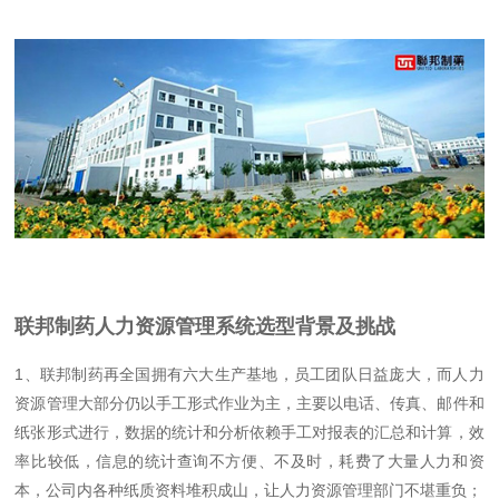
联邦制药人力资源管理系统选型背景及挑战
1、联邦制药再全国拥有六大生产基地，员工团队日益庞大，而人力
资源管理大部分仍以手工形式作业为主，主要以电话、传真、邮件和
纸张形式进行，数据的统计和分析依赖手工对报表的汇总和计算，效
率比较低，信息的统计查询不方便、不及时，耗费了大量人力和资
本，公司内各种纸质资料堆积成山，让人力资源管理部门不堪重负；