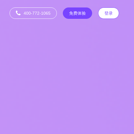
400-772-1065
免费体验
登录