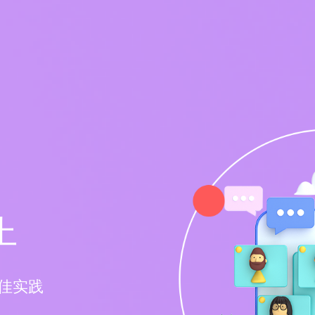
上
佳实践