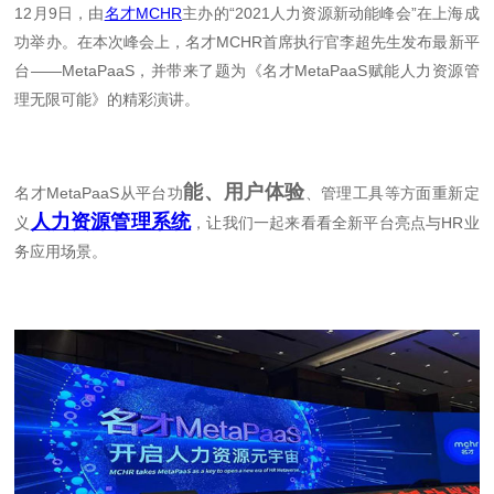
12月9日，由
名才MCHR
主办的“2021人力资源新动能峰会”在上海成
功举办。在本次峰会上，名才MCHR首席执行官李超先生发布最新平
台——MetaPaaS，并带来了题为《名才MetaPaaS赋能人力资源管
理无限可能》的精彩演讲。
能、用户体验
名才MetaPaaS从平台功
、管理工具等方面重新定
人力资源管理系统
义
，让我们一起来看看全新平台亮点与HR业
务应用场景。