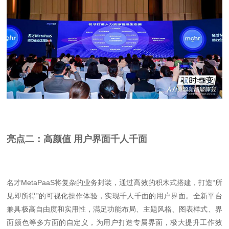
亮点二：高颜值 用户界面千人千面
名才MetaPaaS将复杂的业务封装，通过高效的积木式搭建，打造“所
见即所得”的可视化操作体验，实现千人千面的用户界面。全新平台
兼具极高自由度和实用性，满足功能布局、主题风格、图表样式、界
面颜色等多方面的自定义，为用户打造专属界面，极大提升工作效