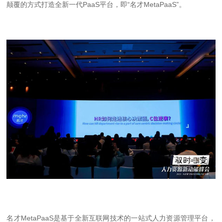
颠覆的方式打造全新一代PaaS平台，即“名才MetaPaaS”。
名才MetaPaaS是基于全新互联网技术的一站式人力资源管理平台，