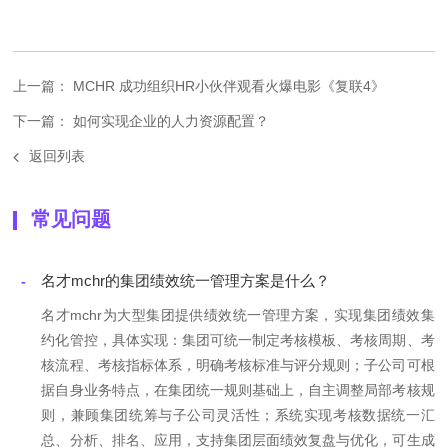
上一篇： MCHR 成功组织HR小伙伴观看火爆电影《复联4》
下一篇： 如何实现企业的人力资源配置？
返回列表
常见问题
名才mchr的集团绩效统一管理方案是什么？
-
名才mchr为大型集团提供绩效统一管理方案，实现集团绩效集
约化管控，具体实现：集团可统一制定考核模板、考核周期、考
核流程、考核指标体系，明确考核标准与评分规则；子公司可根
据自身业务特点，在集团统一规则基础上，自主调整局部考核规
则，兼顾集团统筹与子公司灵活性；系统实现考核数据统一汇
总、分析、排名、应用，支持集团层面绩效复盘与优化，可生成