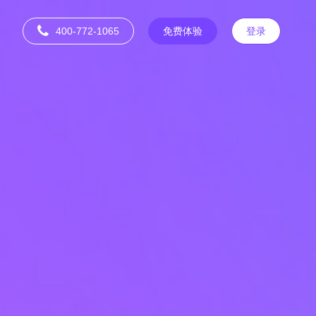
400-772-1065
免费体验
登录