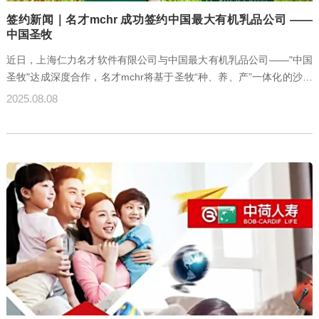
签约新闻｜名才mchr 成功签约中国最大有机乳品公司 ——
中国圣牧
近日，上海仁力名才软件有限公司与中国最大有机乳品公司——"中国
圣牧"达成深度合作，名才mchr将基于圣牧“种、养、产”一体化的沙漠
有机乳业特色，为其定制覆盖牧草种植、奶牛养殖到原奶生产全链条
2025.08.08
的人力资源管理系统，此次合作将助力圣牧突破传统人力管理难题，
打造高效、智能的人力管理平台，以数字化手段强化员工权益保障与
组织效能提升，为其在有机奶业的持续领先提供强有力的人才支撑，
助力圣牧巩固全球有机奶领先地位。