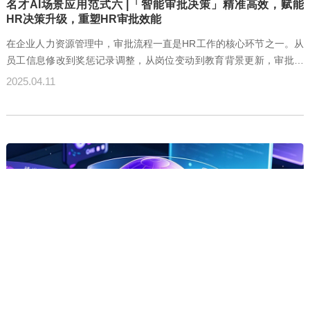
名才AI场景应用范式六 |「智能审批决策」精准高效，赋能
HR决策升级，重塑HR审批效能
在企业人力资源管理中，审批流程一直是HR工作的核心环节之一。从
员工信息修改到奖惩记录调整，从岗位变动到教育背景更新，审批流
程的复杂性和繁琐性往往耗费HR大量时间和精力。如何在确保审批准
2025.04.11
确性的同时提升效率，成为HR管理的一大挑战。名才AI重磅推出「智
能审批决策」功能，通过AI大数据模型和智能逻辑分析能力，深度嵌
入HR审批流程，为企业提供精准、高效的审批辅助决策支持，提升工
作效率与决策质量。
名才AI场景应用范式五 |「智能翻译」HR全球化管理智能助