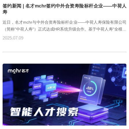
签约新闻 | 名才mchr签约中外合资寿险标杆企业——中荷人
寿
近日，名才mchr与中外合资寿险标杆企业——中荷人寿保险有限公司
（简称"中荷人寿"）正式达成HR系统升级合作。基于中荷人寿"全模块
数字化转型、全流程降本增效"的核心需求，名才mchr将依托自主研发
2025.07.09
的MetaPaaS低代码平台，为其打造覆盖"基础人事管理、智能薪酬福
利、高阶人才发展、合规安全管控"的一体化HR解决方案，助力破解
保险行业复杂管理难题，构建"数据驱动、敏捷高效、合规安全"的现代
化人力资源管理体系。