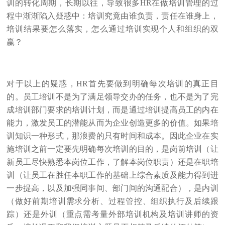
训的转化周期，长期以往，导致很多HR在做培训管理的过
程中渐渐陷入疑惑中：培训究竟由谁负责，责任在谁身上，
培训结果要怎么落实，怎么通过培训实现个人和组织的双
赢？
对于以上的疑惑，HR首先要做到明确每次培训的真正目
的。员工培训不是为了满足领导交办的任务，也不是为了完
成培训部门要求的培训计划，而是通过培训提高员工的内在
能力，激发员工的潜能从而为企业创造更多的价值。如果培
训知识一种形式，那浪费的只有时间和成本。因此企业在实
施培训之前一定要先明确每次培训的目的，是岗前培训（让
新员工尽快熟悉本岗位工作，了解本岗位职责）还是在职培
训（让员工在胜任本职工作的基础上综合素质及能力得到进
一步提高，以及加强同事间、部门间的沟通配合），是内训
（做好前期培训需求分析、过程管控、组织执行及后续跟
踪）还是外训（重点需考量外部培训机构及培训讲师的资