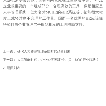
企业很重要的一个组成部分，合理高效的工具，像是相应是
人事管理系统：仁力名才MCHR的eHR系统等，都能很大程
度上减轻过度不合理的工作量。因而一名优秀的HR应该懂
得如何向企业管理层争取到相应的工具辅助支持。
上一篇： eHR人力资源管理系统时代已然到来
下一篇： 人工智能时代，企业如何应对“慢、贵、缺”的行业现状？
返回列表
常见问题
名才mchr考勤机的对接方式有哪些？
-
名才mchr支持多种考勤机与打卡方式对接，实现打卡数据统一