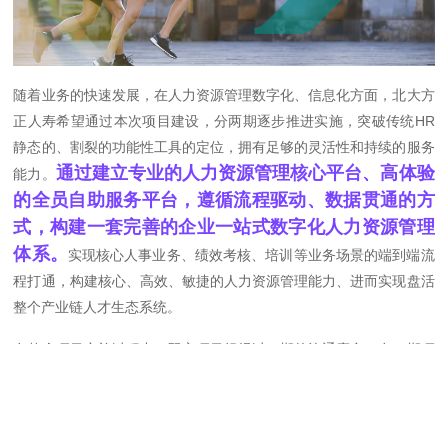
随着业务的快速发展，在人力资源管理数字化、信息化方面，北大方
正人寿希望通过本次项目建设，分两期逐步推进实施，突破传统HR
静态的、割裂的功能性工具的定位，拥有足够的灵活性和持续的服务
通过建立专业的人力资源管理核心平台、高体验
能力。
的全员自助服务平台，遵循流程驱动、数据贯通的方
式，构建一套完善的企业一站式数字化人力资源管理
体系。
实现核心人事业务、绩效考核、培训等业务场景的端到端流
程打通，构建核心、高效、敏捷的人力资源管理能力、进而实现盘活
整个产业链人才生态系统。
在整个项目实施过程中，双方项目组经过一期的沟通磨合，在二期项
名才项目组成员实施技术能力
目协同中更加高效、默契。
强、客户服务意识高，各成员之间分工明确、合作默
契，每逢遇到问题都能快速响应并积极寻找解决方